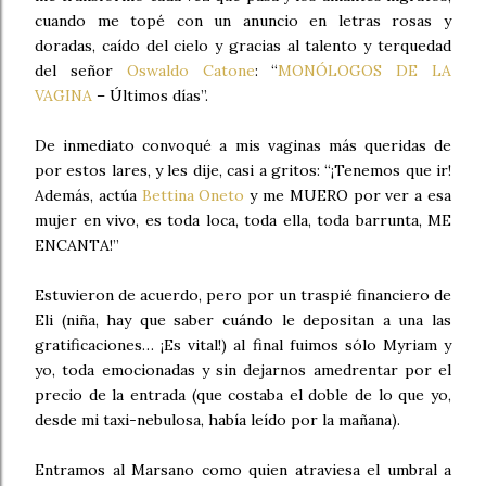
cuando me topé con un anuncio en letras rosas y
doradas, caído del cielo y gracias al talento y terquedad
del señor
Oswaldo Catone
: “
MONÓLOGOS DE LA
VAGINA
– Últimos días”.
De inmediato convoqué a mis vaginas más queridas de
por estos lares, y les dije, casi a gritos: “¡Tenemos que ir!
Además, actúa
Bettina Oneto
y me MUERO por ver a esa
mujer en vivo, es toda loca, toda ella, toda barrunta, ME
ENCANTA!”
Estuvieron de acuerdo, pero por un traspié financiero de
Eli (niña, hay que saber cuándo le depositan a una las
gratificaciones… ¡Es vital!) al final fuimos sólo Myriam y
yo, toda emocionadas y sin dejarnos amedrentar por el
precio de la entrada (que costaba el doble de lo que yo,
desde mi taxi-nebulosa, había leído por la mañana).
Entramos al Marsano como quien atraviesa el umbral a