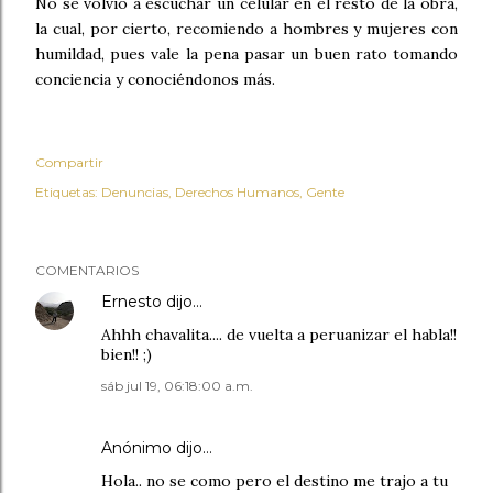
No se volvió a escuchar un celular en el resto de la obra,
la cual, por cierto, recomiendo a hombres y mujeres con
humildad, pues vale la pena pasar un buen rato tomando
conciencia y conociéndonos más.
Compartir
Etiquetas:
Denuncias
Derechos Humanos
Gente
COMENTARIOS
Ernesto
dijo…
Ahhh chavalita.... de vuelta a peruanizar el habla!!
bien!! ;)
sáb jul 19, 06:18:00 a.m.
Anónimo dijo…
Hola.. no se como pero el destino me trajo a tu