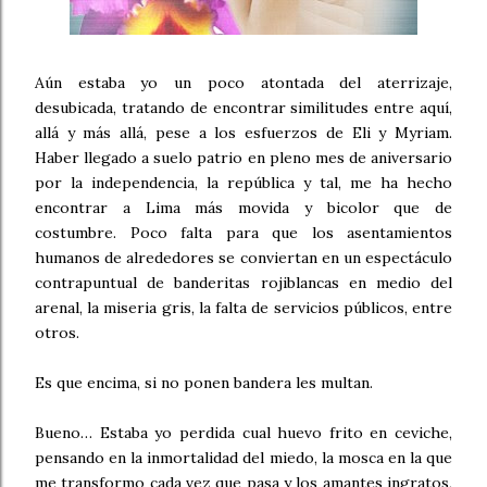
Aún estaba yo un poco atontada del aterrizaje,
desubicada, tratando de encontrar similitudes entre aquí,
allá y más allá, pese a los esfuerzos de Eli y Myriam.
Haber llegado a suelo patrio en pleno mes de aniversario
por la independencia, la república y tal, me ha hecho
encontrar a Lima más movida y bicolor que de
costumbre. Poco falta para que los asentamientos
humanos de alrededores se conviertan en un espectáculo
contrapuntual de banderitas rojiblancas en medio del
arenal, la miseria gris, la falta de servicios públicos, entre
otros.
Es que encima, si no ponen bandera les multan.
Bueno… Estaba yo perdida cual huevo frito en ceviche,
pensando en la inmortalidad del miedo, la mosca en la que
me transformo cada vez que pasa y los amantes ingratos,