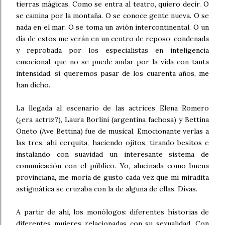
tierras mágicas. Como se entra al teatro, quiero decir. O
se camina por la montaña. O se conoce gente nueva. O se
nada en el mar. O se toma un avión intercontinental. O un
día de estos me verán en un centro de reposo, condenada
y reprobada por los especialistas en inteligencia
emocional, que no se puede andar por la vida con tanta
intensidad, si queremos pasar de los cuarenta años, me
han dicho.
La llegada al escenario de las actrices Elena Romero
(¿era actriz?), Laura Borlini (argentina fachosa) y Bettina
Oneto (Ave Bettina) fue de musical. Emocionante verlas a
las tres, ahí cerquita, haciendo ojitos, tirando besitos e
instalando con suavidad un interesante sistema de
comunicación con el público. Yo, alucinada como buena
provinciana, me moría de gusto cada vez que mi miradita
astigmática se cruzaba con la de alguna de ellas. Divas.
A partir de ahí, los monólogos: diferentes historias de
diferentes mujeres relacionadas con su sexualidad. Con