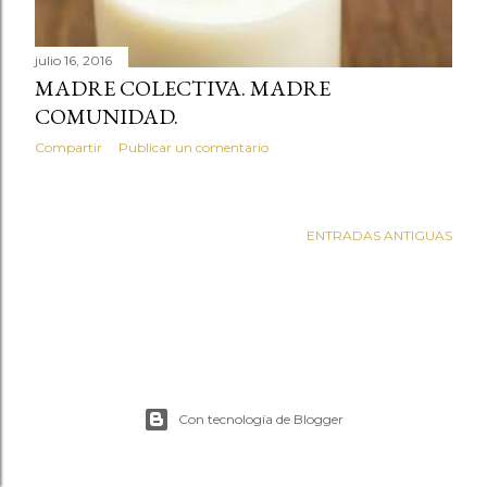
s
julio 16, 2016
MADRE COLECTIVA. MADRE
COMUNIDAD.
Compartir
Publicar un comentario
ENTRADAS ANTIGUAS
Con tecnología de Blogger