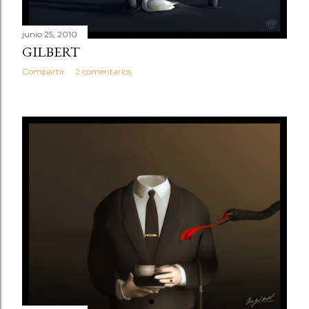
junio 25, 2010
GILBERT
Compartir
2 comentarios