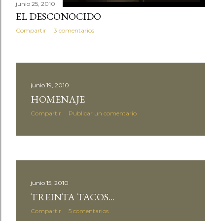
junio 25, 2010
EL DESCONOCIDO
Compartir
3 comentarios
junio 19, 2010
HOMENAJE
Compartir
Publicar un comentario
junio 15, 2010
TREINTA TACOS...
Compartir
5 comentarios