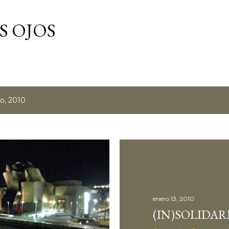
Ir al contenido principal
S OJOS
o, 2010
enero 13, 2010
(IN)SOLIDAR