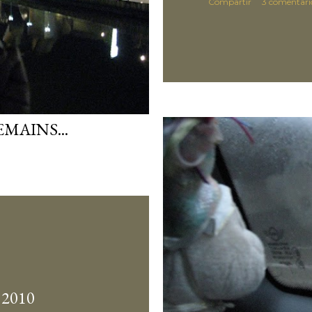
Compartir
3 comentari
MAINS...
 2010