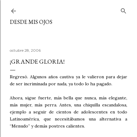
Ir al contenido principal
DESDE MIS OJOS
octubre 28, 2006
¡GRANDE GLORIA!
Regresó. Algunos años cautiva ya le valieron para dejar
de ser incriminada por nada, ya todo lo ha pagado.
Ahora, sigue fuerte, más bella que nunca, más elegante,
más mujer, más perra. Antes, una chiquilla escandalosa,
ejemplo a seguir de cientos de adolescentes en todo
Latinoamérica, que necesitábamos una alternativa a
“Menudo” y demás postres calientes.