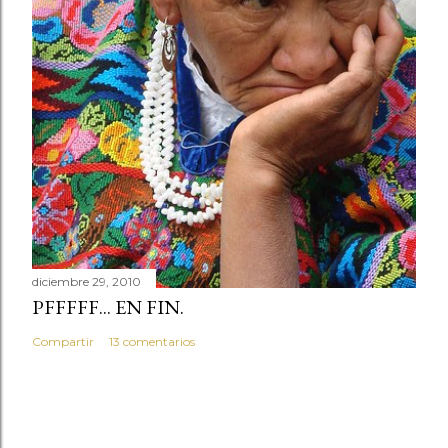
diciembre 29, 2010
PFFFFF... EN FIN.
Compartir
13 comentarios