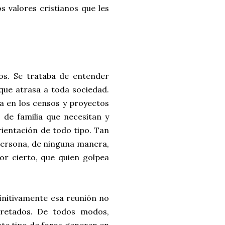
os valores cristianos que les
xos. Se trataba de entender
que atrasa a toda sociedad.
iza en los censos y proyectos
 de familia que necesitan y
rientación de todo tipo. Tan
persona, de ninguna manera,
or cierto, que quien golpea
initivamente esa reunión no
pretados. De todos modos,