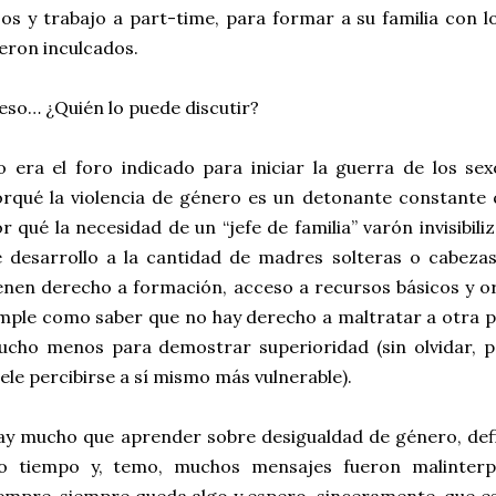
jos y trabajo a part-time, para formar a su familia con l
eron inculcados.
eso… ¿Quién lo puede discutir?
 era el foro indicado para iniciar la guerra de los se
rqué la violencia de género es un detonante constante 
r qué la necesidad de un “jefe de familia” varón invisibil
 desarrollo a la cantidad de madres solteras o cabezas
enen derecho a formación, acceso a recursos básicos y o
mple como saber que no hay derecho a maltratar a otra 
cho menos para demostrar superioridad (sin olvidar, p
ele percibirse a sí mismo más vulnerable).
y mucho que aprender sobre desigualdad de género, def
io tiempo y, temo, muchos mensajes fueron malinter