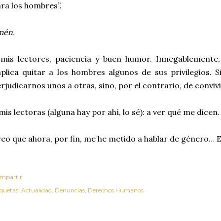
ra los hombres”.
mén.
mis lectores, paciencia y buen humor. Innegablemente,
plica quitar a los hombres algunos de sus privilegios. 
rjudicarnos unos a otras, sino, por el contrario, de conviv
mis lectoras (alguna hay por ahí, lo sé): a ver qué me dicen.
eo que ahora, por fin, me he metido a hablar de género… 
mpartir
iquetas:
Actualidad
Denuncias
Derechos Humanos