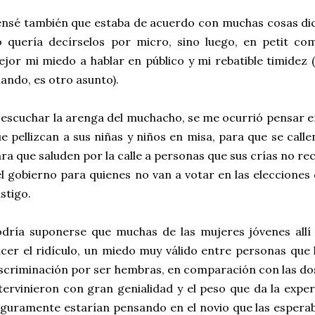
nsé también que estaba de acuerdo con muchas cosas dich
 quería decírselos por micro, sino luego, en petit co
jor mi miedo a hablar en público y mi rebatible timidez 
ando, es otro asunto).
 escuchar la arenga del muchacho, se me ocurrió pensar 
e pellizcan a sus niñas y niños en misa, para que se call
ra que saluden por la calle a personas que sus crías no r
l gobierno para quienes no van a votar en las elecciones
stigo.
dría suponerse que muchas de las mujeres jóvenes allí
cer el ridículo, un miedo muy válido entre personas que
scriminación por ser hembras, en comparación con las do
tervinieron con gran genialidad y el peso que da la exper
guramente estarían pensando en el novio que las esperab