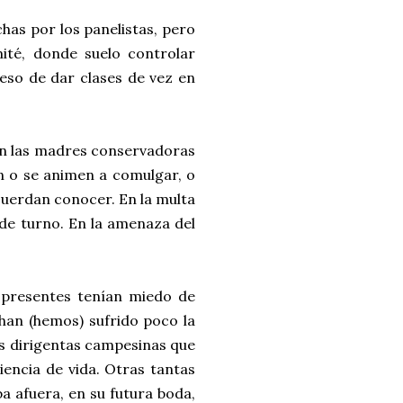
as por los panelistas, pero
mité, donde suelo controlar
(eso de dar clases de vez en
en las madres conservadoras
en o se animen a comulgar, o
ecuerdan conocer. En la multa
 de turno. En la amenaza del
 presentes tenían miedo de
 han (hemos) sufrido poco la
s dirigentas campesinas que
iencia de vida. Otras tantas
a afuera, en su futura boda,