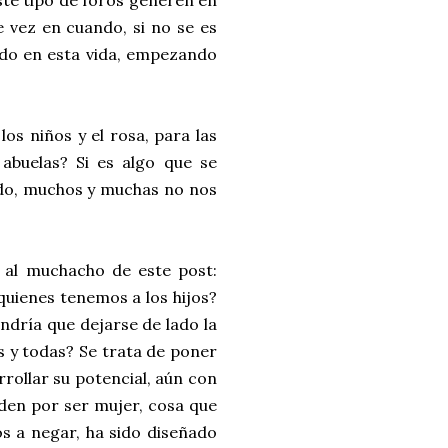
ste tipo de foros generen en
e vez en cuando, si no se es
odo en esta vida, empezando
los niños y el rosa, para las
abuelas? Si es algo que se
ado, muchos y muchas no nos
a al muchacho de este post:
quienes tenemos a los hijos?
ndría que dejarse de lado la
s y todas? Se trata de poner
rollar su potencial, aún con
nden por ser mujer, cosa que
s a negar, ha sido diseñado