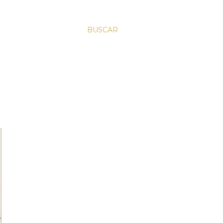
BUSCAR