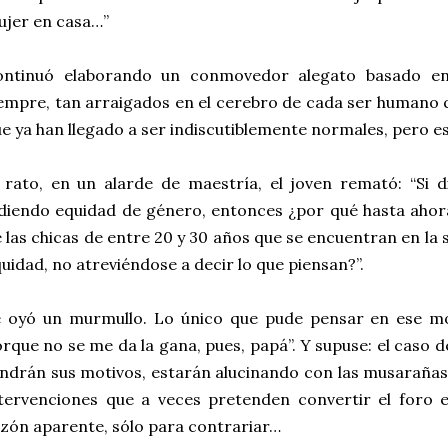
jer en casa…”
ontinuó elaborando un conmovedor alegato basado en
empre, tan arraigados en el cerebro de cada ser humano 
e ya han llegado a ser indiscutiblemente normales, pero es
 rato, en un alarde de maestría, el joven remató: “Si 
diendo equidad de género, entonces ¿por qué hasta ahor
 las chicas de entre 20 y 30 años que se encuentran en la s
uidad, no atreviéndose a decir lo que piensan?”.
e oyó un murmullo. Lo único que pude pensar en ese mo
rque no se me da la gana, pues, papá”. Y supuse: el caso d
ndrán sus motivos, estarán alucinando con las musarañas
tervenciones que a veces pretenden convertir el foro 
zón aparente, sólo para contrariar…