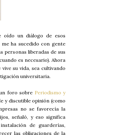
e oído un diálogo de esos
o me ha sucedido con gente
las personas liberadas de sus
 cuando es necesario). Ahora
vive su vida, sea cultivando
tigación universitaria.
n un foro sobre
Periodismo y
le y discutible opinión (como
mpresas no se favorecía la
os, señaló, y eso significa
nstalación de guarderías,
ecer las obligaciones de la