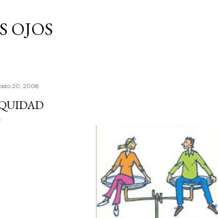
Ir al contenido principal
S OJOS
osto 20, 2008
QUIDAD