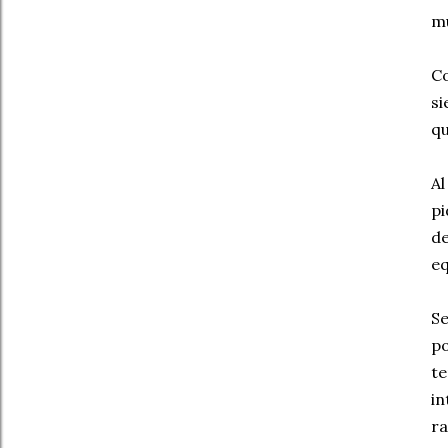
mu
C
si
qu
Al
pi
de
eq
S
po
te
in
ra