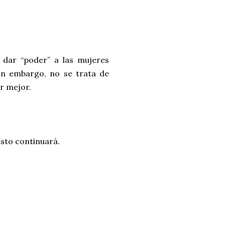
 dar “poder” a las mujeres
Sin embargo, no se trata de
ir mejor.
Esto continuará.