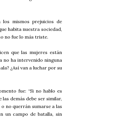
 los mismos prejuicios de
que habita nuestra sociedad,
o no fue lo más triste.
dicen que las mujeres están
a no ha intervenido ninguna
ala? ¿Así van a luchar por su
mento fue: “Si no hablo es
e las demás debe ser similar,
 o no querrán sumarse a las
en un campo de batalla, sin