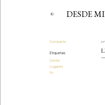
DESDE MI
Compartir
ju
L
Etiquetas
Gente
Lugares
Yo