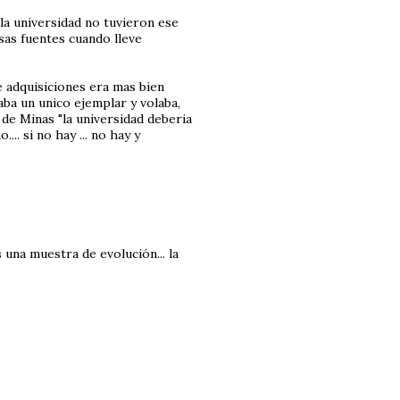
 la universidad no tuvieron ese
sas fuentes cuando lleve
e adquisiciones era mas bien
gaba un unico ejemplar y volaba,
de Minas "la universidad deberia
.. si no hay ... no hay y
 una muestra de evolución... la