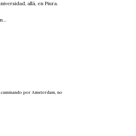
versidad, allá, en Piura.
am…
a caminando por Amsterdam, no