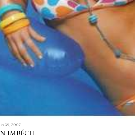
nio 09, 2007
N IMBÉCIL