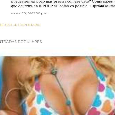
puedes ser un poco mas precisa con ese dato? Como sabes, 
que ocurrira en la PUCP si -como es posible- Cipriani asume e
vie abr 30, 06:15:00 p.m.
BLICAR UN COMENTARIO
NTRADAS POPULARES