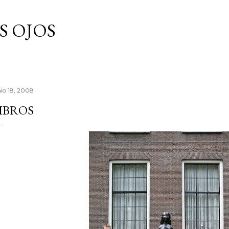
Ir al contenido principal
S OJOS
nio 18, 2008
IBROS