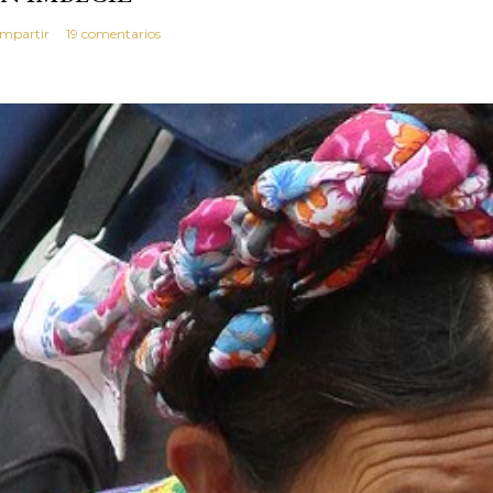
mpartir
19 comentarios