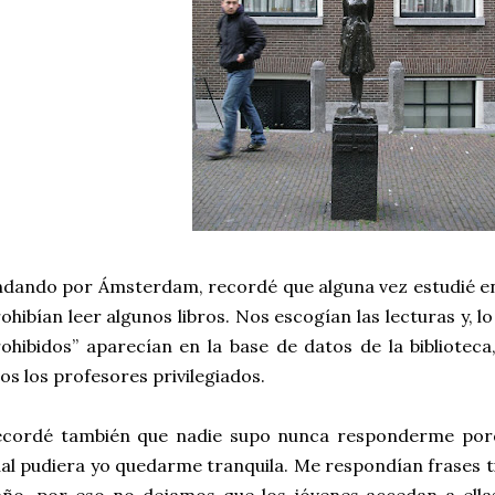
dando por Ámsterdam, recordé que alguna vez estudié e
ohibían leer algunos libros. Nos escogían las lecturas y, l
ohibidos” aparecían en la base de datos de la bibliotec
los los profesores privilegiados.
ecordé también que nadie supo nunca responderme porq
al pudiera yo quedarme tranquila. Me respondían frases t