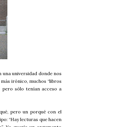
n una universidad donde nos
o más irónico, muchos “libros
a, pero sólo tenían acceso a
ué, pero un porqué con el
ipo: “Hay lecturas que hacen