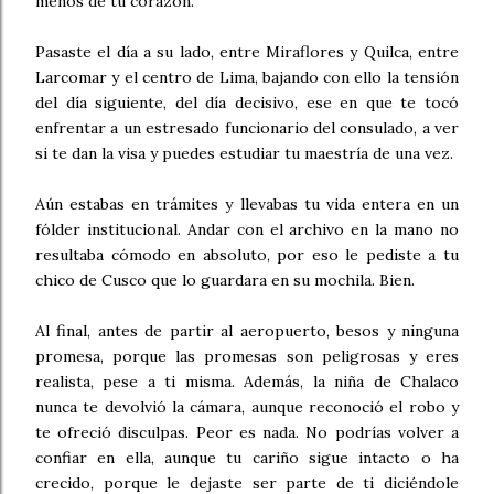
menos de tu corazón.
Pasaste el día a su lado, entre Miraflores y Quilca, entre
Larcomar y el centro de Lima, bajando con ello la tensión
del día siguiente, del día decisivo, ese en que te tocó
enfrentar a un estresado funcionario del consulado, a ver
si te dan la visa y puedes estudiar tu maestría de una vez.
Aún estabas en trámites y llevabas tu vida entera en un
fólder institucional. Andar con el archivo en la mano no
resultaba cómodo en absoluto, por eso le pediste a tu
chico de Cusco que lo guardara en su mochila. Bien.
Al final, antes de partir al aeropuerto, besos y ninguna
promesa, porque las promesas son peligrosas y eres
realista, pese a ti misma. Además, la niña de Chalaco
nunca te devolvió la cámara, aunque reconoció el robo y
te ofreció disculpas. Peor es nada. No podrías volver a
confiar en ella, aunque tu cariño sigue intacto o ha
crecido, porque le dejaste ser parte de ti diciéndole