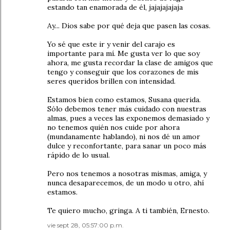
estando tan enamorada de él, jajajajajaja
Ay... Dios sabe por qué deja que pasen las cosas.
Yo sé que este ir y venir del carajo es
importante para mí. Me gusta ver lo que soy
ahora, me gusta recordar la clase de amigos que
tengo y conseguir que los corazones de mis
seres queridos brillen con intensidad.
Estamos bien como estamos, Susana querida.
Sólo debemos tener más cuidado con nuestras
almas, pues a veces las exponemos demasiado y
no tenemos quién nos cuide por ahora
(mundanamente hablando), ni nos dé un amor
dulce y reconfortante, para sanar un poco más
rápido de lo usual.
Pero nos tenemos a nosotras mismas, amiga, y
nunca desaparecemos, de un modo u otro, ahí
estamos.
Te quiero mucho, gringa. A ti también, Ernesto.
vie sept 28, 05:57:00 p.m.