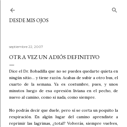
Ir al contenido principal
DESDE MIS OJOS
septiembre 22, 2007
OTRA VEZ UN ADIÓS DEFINITIVO
Dice el Dr. Bobadilla que no se puedes quedarte quieta en
ningún sitio… y tiene razón. Acabas de subir a otro bus, el
cuarto de la semana. Ya es costumbre, pues, y unos
minutos luego de esa opresión liviana en el pecho, de
nuevo al camino, como si nada, como siempre.
No podrás decir que duele, pero sí se corta un poquito la
respiración. En algún lugar del camino aprendiste a
reprimir las lagrimas, ¿total? Volverás, siempre vuelves,