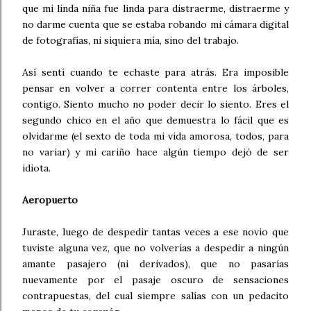
que mi linda niña fue linda para distraerme, distraerme y
no darme cuenta que se estaba robando mi cámara digital
de fotografías, ni siquiera mía, sino del trabajo.
Así sentí cuando te echaste para atrás. Era imposible
pensar en volver a correr contenta entre los árboles,
contigo. Siento mucho no poder decir lo siento. Eres el
segundo chico en el año que demuestra lo fácil que es
olvidarme (el sexto de toda mi vida amorosa, todos, para
no variar) y mi cariño hace algún tiempo dejó de ser
idiota.
Aeropuerto
Juraste, luego de despedir tantas veces a ese novio que
tuviste alguna vez, que no volverías a despedir a ningún
amante pasajero (ni derivados), que no pasarías
nuevamente por el pasaje oscuro de sensaciones
contrapuestas, del cual siempre salías con un pedacito