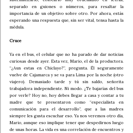
separado en guiones o números, para resaltar la
importancia de un objetivo sobre otro. Por ahora, estás
esperando una respuesta que, sin ser vital, tensa hasta la
médula.
Cruce
Ya en el bus, el celular que no ha parado de dar noticias
curiosas desde ayer. Esta vez, Mario, el de la productora.
“¿Aun estas en Chiclayo?”, pregunta. Él seguramente
vuelve de Cajamarca y se va para Lima por la noche (otro
viajero). Demasiado tarde y tú sin saldo, señorita
trabajadora independiente. Ni modo. ¿Te bajarías del bus
por verle? Hoy no, hoy debes llegar a casa y contar a tu
madre que te presentaron como “especialista en
comunicación para el desarrollo”, que a las madres
siempre les gusta escuchar eso. Ya nos veremos otro día,
Mario, aunque eso implique tener que despedirnos luego
de unas horas. La vida es una correlación de encuentros y