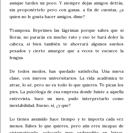
aunque tardes un poco. Y siempre dejas amigos detrás,
sin proponértelo pero con ganas, a fin de cuentas, ¿a
quien no le gusta hacer amigos, dime?
Tramposa. Reprimes las lágrimas porque sabes que si
lloras, no pararás en mucho rato y eso te hará doler la
cabeza, si bien también te ahorrará algunos sueños
pesados y cierto amargor que a veces te escuece la
lengua.
De todos modos, has quedado satisfecha. Una nueva
clase, con nuevos universitarios. La vida académica te
atrae, lo sé, pero no es todo lo que quieres. Te pican los
pies. La psicóloga de esa empresa donde fuiste a aquella
entrevista, hace un mes, pudo interpretarlo como
inestabilidad. Bueno, sí, ¿y que?
Lo tienes asumido hace tiempo y te importa cada vez
menos. Sabes lo que quieres, pero aún eres incapaz de
sistematizarlo, colocarlo muy ordenadito en letras,