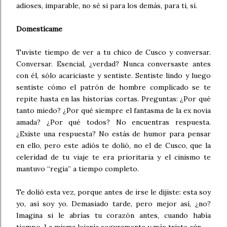
adioses, imparable, no sé si para los demás, para ti, sí.
Domestícame
Tuviste tiempo de ver a tu chico de Cusco y conversar.
Conversar. Esencial, ¿verdad? Nunca conversaste antes
con él, sólo acariciaste y sentiste. Sentiste lindo y luego
sentiste cómo el patrón de hombre complicado se te
repite hasta en las historias cortas. Preguntas: ¿Por qué
tanto miedo? ¿Por qué siempre el fantasma de la ex novia
amada? ¿Por qué todos? No encuentras respuesta.
¿Existe una respuesta? No estás de humor para pensar
en ello, pero este adiós te dolió, no el de Cusco, que la
celeridad de tu viaje te era prioritaria y el cinismo te
mantuvo “regia” a tiempo completo.
Te dolió esta vez, porque antes de irse le dijiste: esta soy
yo, así soy yo. Demasiado tarde, pero mejor así, ¿no?
Imagina si le abrías tu corazón antes, cuando había