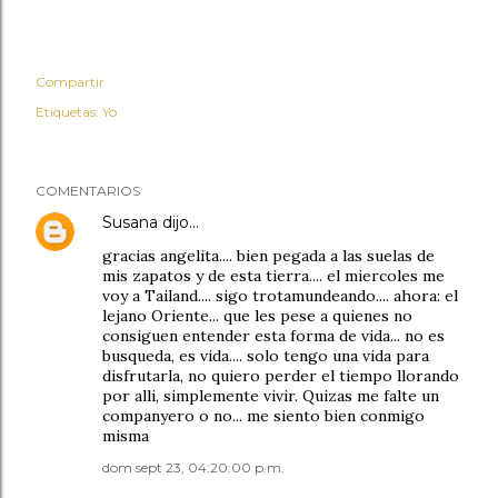
Compartir
Etiquetas:
Yo
COMENTARIOS
Susana
dijo…
gracias angelita.... bien pegada a las suelas de
mis zapatos y de esta tierra.... el miercoles me
voy a Tailand.... sigo trotamundeando.... ahora: el
lejano Oriente... que les pese a quienes no
consiguen entender esta forma de vida... no es
busqueda, es vida.... solo tengo una vida para
disfrutarla, no quiero perder el tiempo llorando
por alli, simplemente vivir. Quizas me falte un
companyero o no... me siento bien conmigo
misma
dom sept 23, 04:20:00 p.m.