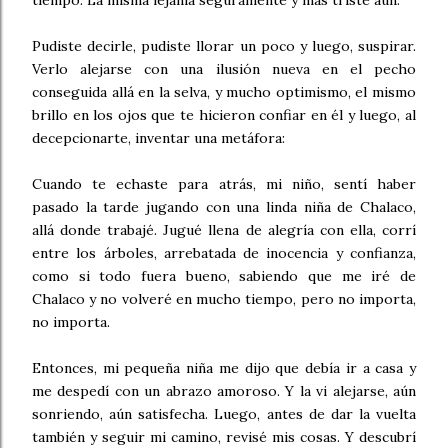
tiempo. La misma lejanía seguramente y más triste aún.
Pudiste decirle, pudiste llorar un poco y luego, suspirar.
Verlo alejarse con una ilusión nueva en el pecho
conseguida allá en la selva, y mucho optimismo, el mismo
brillo en los ojos que te hicieron confiar en él y luego, al
decepcionarte, inventar una metáfora:
Cuando te echaste para atrás, mi niño, sentí haber
pasado la tarde jugando con una linda niña de Chalaco,
allá donde trabajé. Jugué llena de alegría con ella, corrí
entre los árboles, arrebatada de inocencia y confianza,
como si todo fuera bueno, sabiendo que me iré de
Chalaco y no volveré en mucho tiempo, pero no importa,
no importa.
Entonces, mi pequeña niña me dijo que debía ir a casa y
me despedí con un abrazo amoroso. Y la vi alejarse, aún
sonriendo, aún satisfecha. Luego, antes de dar la vuelta
también y seguir mi camino, revisé mis cosas. Y descubrí