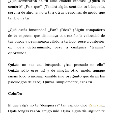
¿Qué sembraron en tu alma cuando crecías? ¿Quién lo
sembró? ¿Por qué? ¿Tendrá algún sentido tu búsqueda,
servirá de algo, si no a ti, a otras personas, de modo que
también a ti?
¿Qué estás buscando? ¿Paz? ¿Dios? ¿Algún compañero
de tu especie, que disminuya con cariño la velocidad de
tus pasos y permanezca cálido, a tu lado, pese a cualquier
ex novia determinante, pese a cualquier “trauma”
oportuno?
Quizás no sea una búsqueda, ¿has pensado en ello?
Quizás sólo eres así y de ningún otro modo, aunque
suene loco o incomprensible (me pregunto que dirán los
psicólogos de esto). Quizás, simplemente, eres tú.
Colofón
El que valga no te “desquerrá” tan rápido, dice
Ernesto
…
Ojalá tengas razón, amigo mío. Ojalá, algún día, alguien te