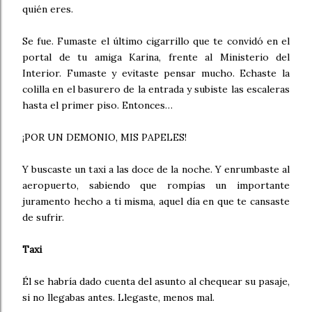
quién eres.
Se fue. Fumaste el último cigarrillo que te convidó en el
portal de tu amiga Karina, frente al Ministerio del
Interior. Fumaste y evitaste pensar mucho. Echaste la
colilla en el basurero de la entrada y subiste las escaleras
hasta el primer piso. Entonces…
¡POR UN DEMONIO, MIS PAPELES!
Y buscaste un taxi a las doce de la noche. Y enrumbaste al
aeropuerto, sabiendo que rompías un importante
juramento hecho a ti misma, aquel día en que te cansaste
de sufrir.
Taxi
Él se habría dado cuenta del asunto al chequear su pasaje,
si no llegabas antes. Llegaste, menos mal.