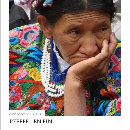
diciembre 29, 2010
PFFFFF... EN FIN.