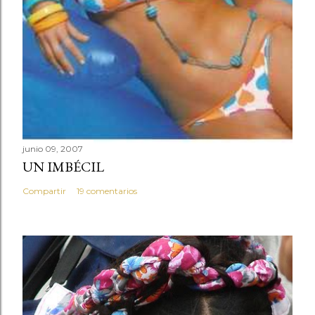
junio 09, 2007
UN IMBÉCIL
Compartir
19 comentarios