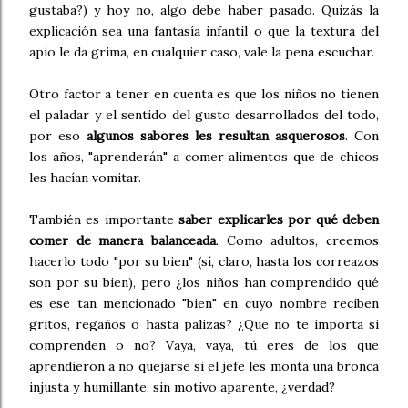
gustaba?) y hoy no, algo debe haber pasado. Quizás la
explicación sea una fantasía infantil o que la textura del
apio le da grima, en cualquier caso, vale la pena escuchar.
Otro factor a tener en cuenta es que los niños no tienen
el paladar y el sentido del gusto desarrollados del todo,
por eso
algunos sabores les resultan asquerosos
. Con
los años, "aprenderán" a comer alimentos que de chicos
les hacían vomitar.
También es importante
saber explicarles por qué deben
comer de manera balanceada
. Como adultos, creemos
hacerlo todo "por su bien" (sí, claro, hasta los correazos
son por su bien), pero ¿los niños han comprendido qué
es ese tan mencionado "bien" en cuyo nombre reciben
gritos, regaños o hasta palizas? ¿Que no te importa si
comprenden o no? Vaya, vaya, tú eres de los que
aprendieron a no quejarse si el jefe les monta una bronca
injusta y humillante, sin motivo aparente, ¿verdad?