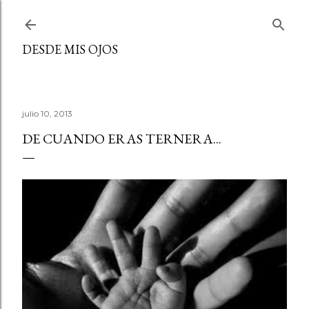
Ir al contenido principal
DESDE MIS OJOS
julio 10, 2013
DE CUANDO ERAS TERNERA...