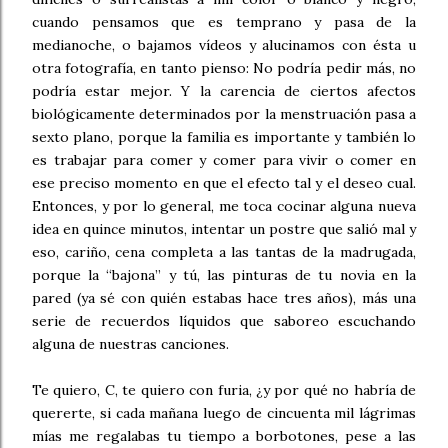
cuando pensamos que es temprano y pasa de la
medianoche, o bajamos vídeos y alucinamos con ésta u
otra fotografía, en tanto pienso: No podría pedir más, no
podría estar mejor. Y la carencia de ciertos afectos
biológicamente determinados por la menstruación pasa a
sexto plano, porque la familia es importante y también lo
es trabajar para comer y comer para vivir o comer en
ese preciso momento en que el efecto tal y el deseo cual.
Entonces, y por lo general, me toca cocinar alguna nueva
idea en quince minutos, intentar un postre que salió mal y
eso, cariño, cena completa a las tantas de la madrugada,
porque la “bajona” y tú, las pinturas de tu novia en la
pared (ya sé con quién estabas hace tres años), más una
serie de recuerdos líquidos que saboreo escuchando
alguna de nuestras canciones.
Te quiero, C, te quiero con furia, ¿y por qué no habría de
quererte, si cada mañana luego de cincuenta mil lágrimas
mías me regalabas tu tiempo a borbotones, pese a las