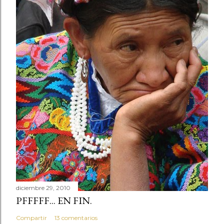
diciembre 29, 2010
PFFFFF... EN FIN.
Compartir
13 comentarios