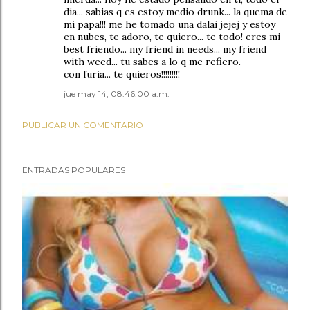
dia... sabias q es estoy medio drunk... la quema de
mi papa!!! me he tomado una dalai jejej y estoy
en nubes, te adoro, te quiero... te todo! eres mi
best friendo... my friend in needs... my friend
with weed... tu sabes a lo q me refiero.
con furia... te quieros!!!!!!!!!
jue may 14, 08:46:00 a.m.
PUBLICAR UN COMENTARIO
ENTRADAS POPULARES