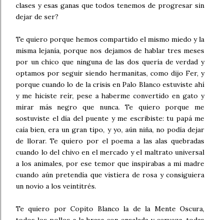
clases y esas ganas que todos tenemos de progresar sin
dejar de ser?
Te quiero porque hemos compartido el mismo miedo y la
misma lejanía, porque nos dejamos de hablar tres meses
por un chico que ninguna de las dos quería de verdad y
optamos por seguir siendo hermanitas, como dijo Fer, y
porque cuando lo de la crisis en Palo Blanco estuviste ahí
y me hiciste reír, pese a haberme convertido en gato y
mirar más negro que nunca. Te quiero porque me
sostuviste el día del puente y me escribiste: tu papá me
caía bien, era un gran tipo, y yo, aún niña, no podía dejar
de llorar. Te quiero por el poema a las alas quebradas
cuando lo del chivo en el mercado y el maltrato universal
a los animales, por ese temor que inspirabas a mi madre
cuando aún pretendía que vistiera de rosa y consiguiera
un novio a los veintitrés.
Te quiero por Copito Blanco la de la Mente Oscura,