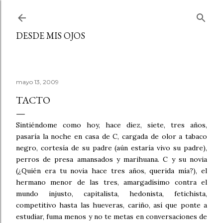
Ir al contenido principal
DESDE MIS OJOS
mayo 13, 2009
TACTO
Sintiéndome como hoy, hace diez, siete, tres años,
pasaría la noche en casa de C, cargada de olor a tabaco
negro, cortesía de su padre (aún estaría vivo su padre),
perros de presa amansados y marihuana. C y su novia
(¿Quién era tu novia hace tres años, querida mía?), el
hermano menor de las tres, amargadísimo contra el
mundo injusto, capitalista, hedonista, fetichista,
competitivo hasta las hueveras, cariño, así que ponte a
estudiar, fuma menos y no te metas en conversaciones de